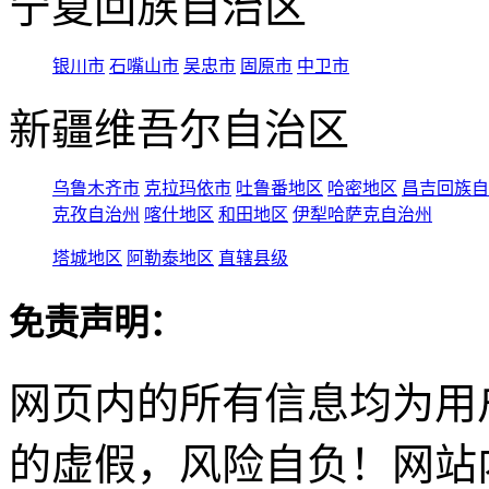
宁夏回族自治区
银川市
石嘴山市
吴忠市
固原市
中卫市
新疆维吾尔自治区
乌鲁木齐市
克拉玛依市
吐鲁番地区
哈密地区
昌吉回族自
克孜自治州
喀什地区
和田地区
伊犁哈萨克自治州
塔城地区
阿勒泰地区
直辖县级
免责声明：
网页内的所有信息均为用
的虚假，风险自负！网站