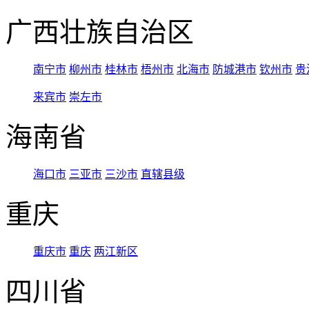
广西壮族自治区
南宁市
柳州市
桂林市
梧州市
北海市
防城港市
钦州市
贵
来宾市
崇左市
海南省
海口市
三亚市
三沙市
直辖县级
重庆
重庆市
重庆
两江新区
四川省