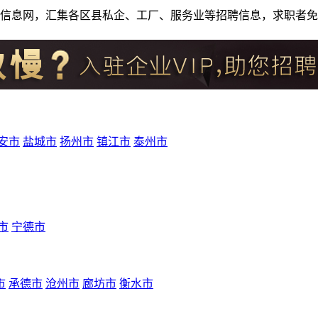
人才招聘信息网，汇集各区县私企、工厂、服务业等招聘信息，求职
安市
盐城市
扬州市
镇江市
泰州市
市
宁德市
市
承德市
沧州市
廊坊市
衡水市