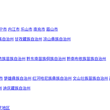
宁市
内江市
乐山市
南充市
眉山市
族自治州
甘孜藏族自治州
凉山彝族自治州
依族苗族自治州
黔东南苗族侗族自治州
黔南布依族苗族自治州
市
楚雄彝族自治州
红河哈尼族彝族自治州
文山壮族苗族自治州
州
迪庆藏族自治州
芝地区