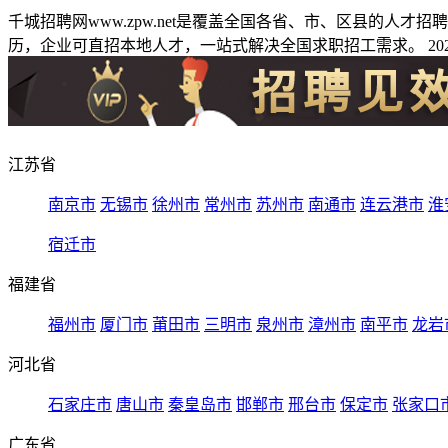
千城招聘网www.zpw.net是覆盖全国各省、市、区县的人
历，企业可直招本地人才，一站式解决全国求职招工需求。 2026
江苏省
南京市
无锡市
徐州市
常州市
苏州市
南通市
连云港市
淮
宿迁市
福建省
福州市
厦门市
莆田市
三明市
泉州市
漳州市
南平市
龙岩
河北省
石家庄市
唐山市
秦皇岛市
邯郸市
邢台市
保定市
张家口
广东省