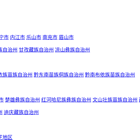
宁市
内江市
乐山市
南充市
眉山市
族自治州
甘孜藏族自治州
凉山彝族自治州
依族苗族自治州
黔东南苗族侗族自治州
黔南布依族苗族自治州
市
楚雄彝族自治州
红河哈尼族彝族自治州
文山壮族苗族自治州
州
迪庆藏族自治州
芝地区