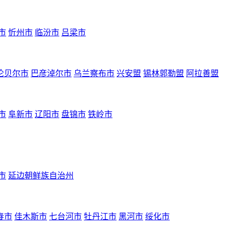
市
忻州市
临汾市
吕梁市
伦贝尔市
巴彦淖尔市
乌兰察布市
兴安盟
锡林郭勒盟
阿拉善盟
市
阜新市
辽阳市
盘锦市
铁岭市
市
延边朝鲜族自治州
春市
佳木斯市
七台河市
牡丹江市
黑河市
绥化市