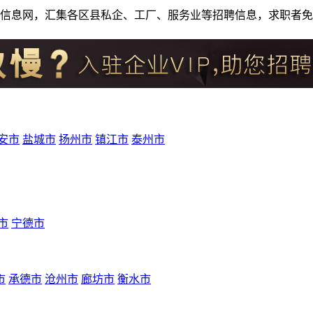
人才招聘信息网，汇集各区县私企、工厂、服务业等招聘信息，求职
安市
盐城市
扬州市
镇江市
泰州市
市
宁德市
市
承德市
沧州市
廊坊市
衡水市