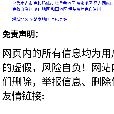
乌鲁木齐市
克拉玛依市
吐鲁番地区
哈密地区
昌吉回族自
克孜自治州
喀什地区
和田地区
伊犁哈萨克自治州
塔城地区
阿勒泰地区
直辖县级
免责声明：
网页内的所有信息均为用
的虚假，风险自负！网站
们删除，举报信息、删除
友情链接: