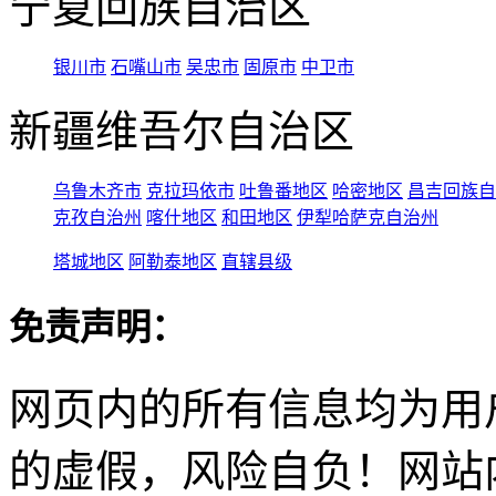
宁夏回族自治区
银川市
石嘴山市
吴忠市
固原市
中卫市
新疆维吾尔自治区
乌鲁木齐市
克拉玛依市
吐鲁番地区
哈密地区
昌吉回族自
克孜自治州
喀什地区
和田地区
伊犁哈萨克自治州
塔城地区
阿勒泰地区
直辖县级
免责声明：
网页内的所有信息均为用
的虚假，风险自负！网站