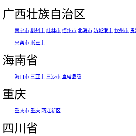
广西壮族自治区
南宁市
柳州市
桂林市
梧州市
北海市
防城港市
钦州市
贵
来宾市
崇左市
海南省
海口市
三亚市
三沙市
直辖县级
重庆
重庆市
重庆
两江新区
四川省