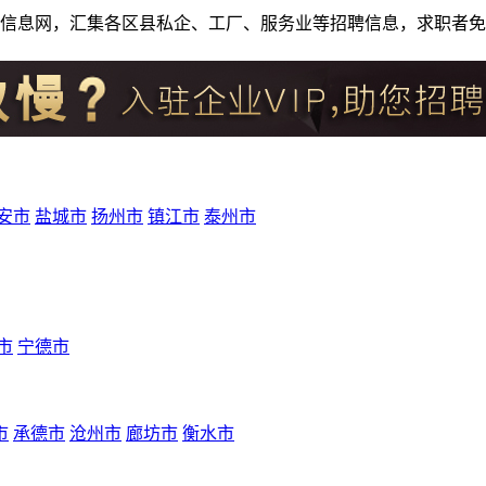
人才招聘信息网，汇集各区县私企、工厂、服务业等招聘信息，求职
安市
盐城市
扬州市
镇江市
泰州市
市
宁德市
市
承德市
沧州市
廊坊市
衡水市