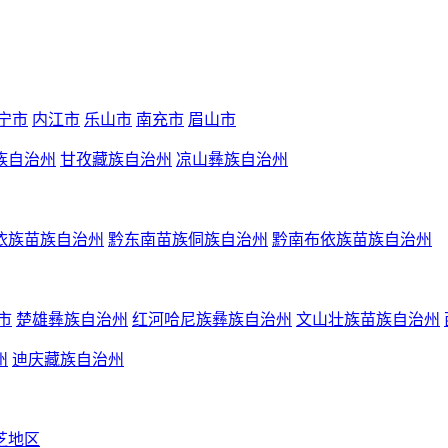
宁市
内江市
乐山市
南充市
眉山市
族自治州
甘孜藏族自治州
凉山彝族自治州
依族苗族自治州
黔东南苗族侗族自治州
黔南布依族苗族自治州
市
楚雄彝族自治州
红河哈尼族彝族自治州
文山壮族苗族自治州
州
迪庆藏族自治州
芝地区