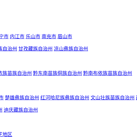
宁市
内江市
乐山市
南充市
眉山市
族自治州
甘孜藏族自治州
凉山彝族自治州
依族苗族自治州
黔东南苗族侗族自治州
黔南布依族苗族自治州
市
楚雄彝族自治州
红河哈尼族彝族自治州
文山壮族苗族自治州
州
迪庆藏族自治州
芝地区