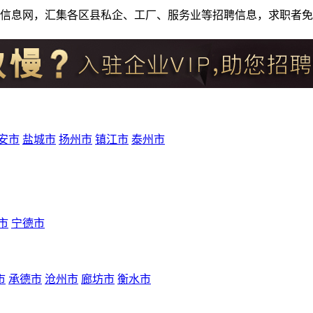
人才招聘信息网，汇集各区县私企、工厂、服务业等招聘信息，求职
安市
盐城市
扬州市
镇江市
泰州市
市
宁德市
市
承德市
沧州市
廊坊市
衡水市